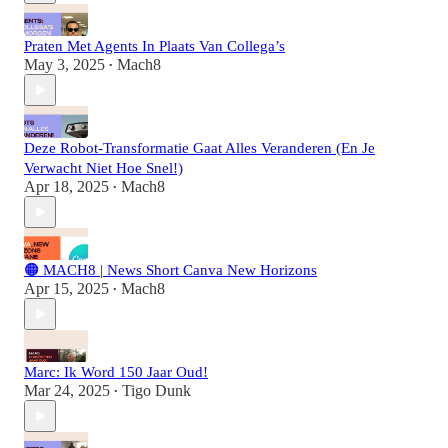
Praten Met Agents In Plaats Van Collega’s
May 3, 2025
Mach8
•
Deze Robot-Transformatie Gaat Alles Veranderen (En Je
Verwacht Niet Hoe Snel!)
Apr 18, 2025
Mach8
•
🟠 MACH8 | News Short Canva New Horizons
Apr 15, 2025
Mach8
•
Marc: Ik Word 150 Jaar Oud!
Mar 24, 2025
Tigo Dunk
•