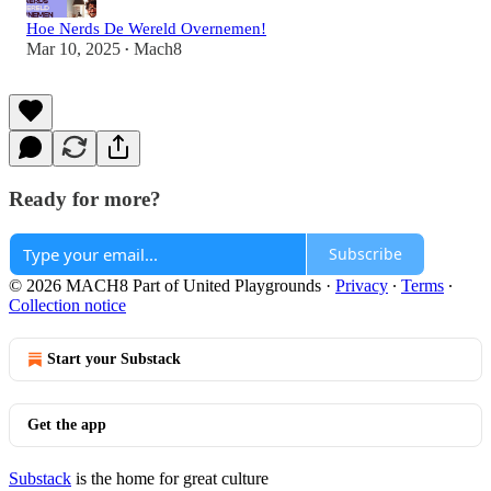
Hoe Nerds De Wereld Overnemen!
Mar 10, 2025
Mach8
•
Ready for more?
Subscribe
© 2026 MACH8 Part of United Playgrounds
·
Privacy
∙
Terms
∙
Collection notice
Start your Substack
Get the app
Substack
is the home for great culture