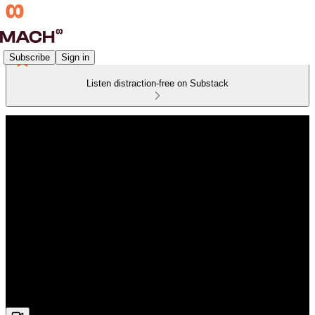
Subscribe
Sign in
Listen distraction-free on Substack