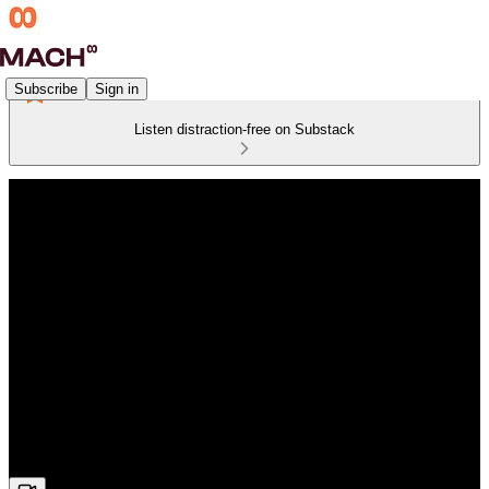
Subscribe
Sign in
Listen distraction-free on Substack