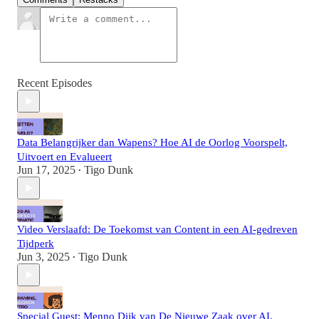
Recent Episodes
Data Belangrijker dan Wapens? Hoe AI de Oorlog Voorspelt,
Uitvoert en Evalueert
Jun 17, 2025
Tigo Dunk
•
Video Verslaafd: De Toekomst van Content in een AI-gedreven
Tijdperk
Jun 3, 2025
Tigo Dunk
•
Special Guest: Menno Dijk van De Nieuwe Zaak over AI,