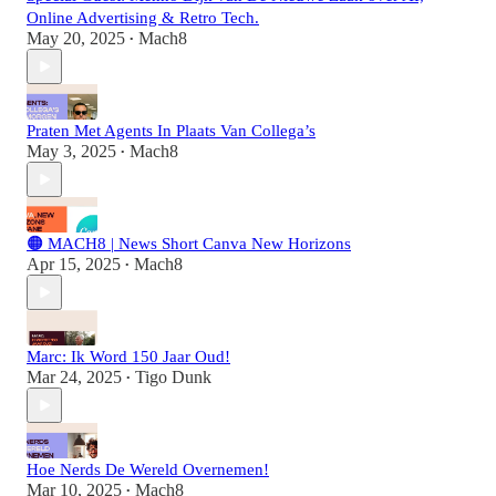
Online Advertising & Retro Tech.
May 20, 2025
Mach8
•
Praten Met Agents In Plaats Van Collega’s
May 3, 2025
Mach8
•
🟠 MACH8 | News Short Canva New Horizons
Apr 15, 2025
Mach8
•
Marc: Ik Word 150 Jaar Oud!
Mar 24, 2025
Tigo Dunk
•
Hoe Nerds De Wereld Overnemen!
Mar 10, 2025
Mach8
•