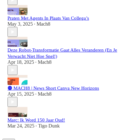
Praten Met Agents In Plaats Van Collega’s
May 3, 2025
Mach8
•
Deze Robot-Transformatie Gaat Alles Veranderen (En Je
Verwacht Niet Hoe Snel!)
Apr 18, 2025
Mach8
•
🟠 MACH8 | News Short Canva New Horizons
Apr 15, 2025
Mach8
•
Marc: Ik Word 150 Jaar Oud!
Mar 24, 2025
Tigo Dunk
•