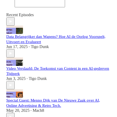
Recent Episodes
Data Belangrijker dan Wapens? Hoe AI de Oorlog Voorspelt,
Uitvoert en Evalueert
Jun 17, 2025
Tigo Dunk
•
Video Verslaafd: De Toekomst van Content in een AI-gedreven
Tijdperk
Jun 3, 2025
Tigo Dunk
•
Special Guest: Menno Dijk van De Nieuwe Zaak over AI,
Online Advertising & Retro Tech.
May 20, 2025
Mach8
•