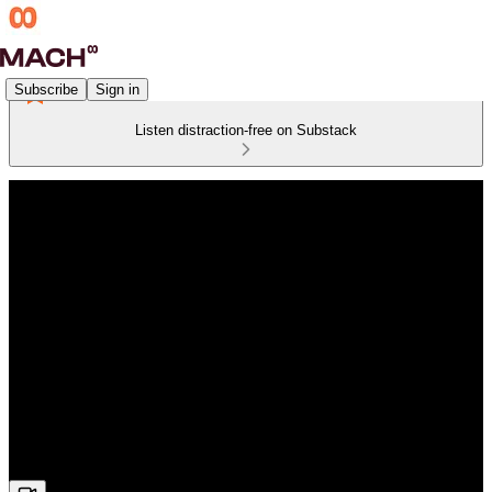
Subscribe
Sign in
Listen distraction-free on Substack