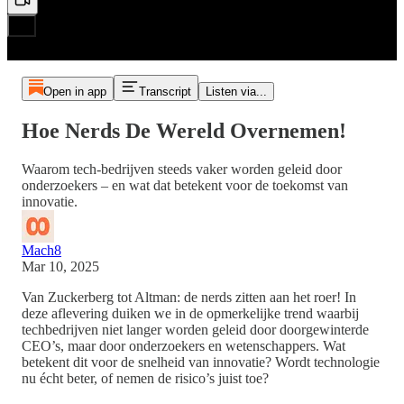
Open in app
Transcript
Listen via...
Hoe Nerds De Wereld Overnemen!
Waarom tech-bedrijven steeds vaker worden geleid door
onderzoekers – en wat dat betekent voor de toekomst van
innovatie.
Mach8
Mar 10, 2025
Van Zuckerberg tot Altman: de nerds zitten aan het roer! In
deze aflevering duiken we in de opmerkelijke trend waarbij
techbedrijven niet langer worden geleid door doorgewinterde
CEO’s, maar door onderzoekers en wetenschappers. Wat
betekent dit voor de snelheid van innovatie? Wordt technologie
nu écht beter, of nemen de risico’s juist toe?