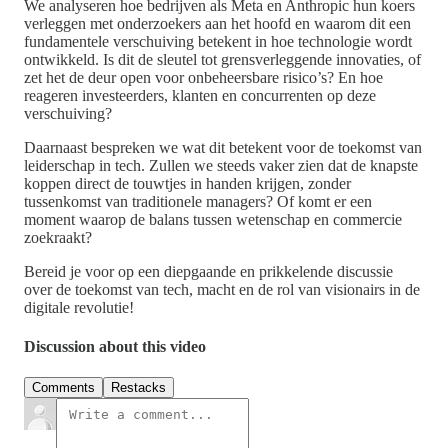
We analyseren hoe bedrijven als Meta en Anthropic hun koers
verleggen met onderzoekers aan het hoofd en waarom dit een
fundamentele verschuiving betekent in hoe technologie wordt
ontwikkeld. Is dit de sleutel tot grensverleggende innovaties, of
zet het de deur open voor onbeheersbare risico’s? En hoe
reageren investeerders, klanten en concurrenten op deze
verschuiving?
Daarnaast bespreken we wat dit betekent voor de toekomst van
leiderschap in tech. Zullen we steeds vaker zien dat de knapste
koppen direct de touwtjes in handen krijgen, zonder
tussenkomst van traditionele managers? Of komt er een
moment waarop de balans tussen wetenschap en commercie
zoekraakt?
Bereid je voor op een diepgaande en prikkelende discussie
over de toekomst van tech, macht en de rol van visionairs in de
digitale revolutie!
Discussion about this video
Comments
Restacks