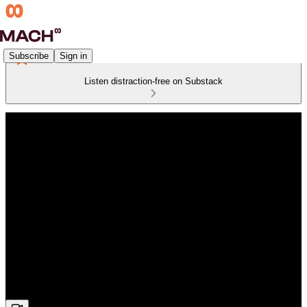
Subscribe
Sign in
Listen distraction-free on Substack