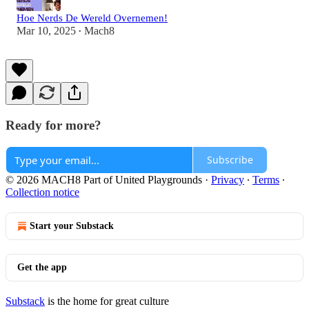
Hoe Nerds De Wereld Overnemen!
Mar 10, 2025
Mach8
•
Ready for more?
Subscribe
© 2026 MACH8 Part of United Playgrounds
·
Privacy
∙
Terms
∙
Collection notice
Start your Substack
Get the app
Substack
is the home for great culture