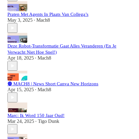
Praten Met Agents In Plaats Van Collega’s
May 3, 2025
Mach8
•
Deze Robot-Transformatie Gaat Alles Veranderen (En Je
Verwacht Niet Hoe Snel!)
Apr 18, 2025
Mach8
•
🟠 MACH8 | News Short Canva New Horizons
Apr 15, 2025
Mach8
•
Marc: Ik Word 150 Jaar Oud!
Mar 24, 2025
Tigo Dunk
•