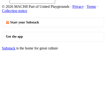
© 2026 MACH8 Part of United Playgrounds
·
Privacy
∙
Terms
∙
Collection notice
Start your Substack
Get the app
Substack
is the home for great culture