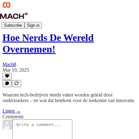
Techdives
Subscribe
Sign in
Hoe Nerds De Wereld
Overnemen!
Mach8
Mar 10, 2025
Waarom tech-bedrijven steeds vaker worden geleid door
onderzoekers – en wat dat betekent voor de toekomst van innovatie.
Listen →
Comments