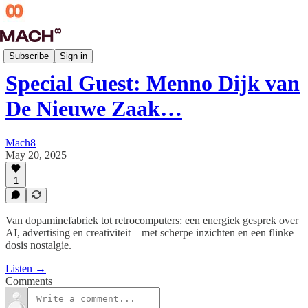
Techdives
Subscribe
Sign in
Special Guest: Menno Dijk van
De Nieuwe Zaak…
Mach8
May 20, 2025
1
Van dopaminefabriek tot retrocomputers: een energiek gesprek over
AI, advertising en creativiteit – met scherpe inzichten en een flinke
dosis nostalgie.
Listen →
Comments