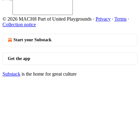
© 2026 MACH8 Part of United Playgrounds
·
Privacy
∙
Terms
∙
Collection notice
Start your Substack
Get the app
Substack
is the home for great culture